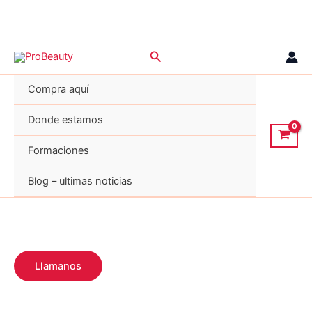
Ir
Buscar
al
contenido
Compra aquí
Donde estamos
Formaciones
Blog – ultimas noticias
Llamanos