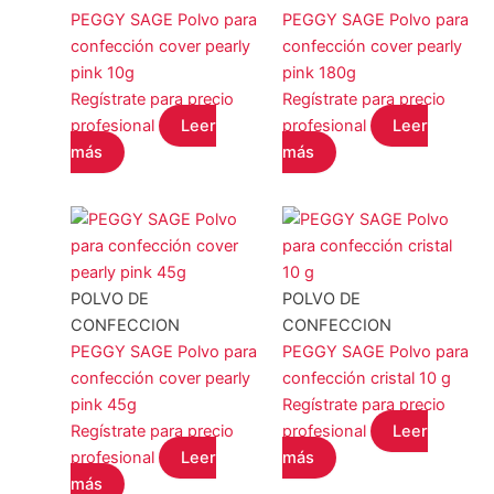
PEGGY SAGE Polvo para
PEGGY SAGE Polvo para
confección cover pearly
confección cover pearly
pink 10g
pink 180g
Regístrate para precio
Regístrate para precio
profesional
Leer
profesional
Leer
más
más
POLVO DE
POLVO DE
CONFECCION
CONFECCION
PEGGY SAGE Polvo para
PEGGY SAGE Polvo para
confección cover pearly
confección cristal 10 g
pink 45g
Regístrate para precio
Regístrate para precio
profesional
Leer
profesional
Leer
más
más