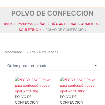
POLVO DE CONFECCION
Inicio
Productos
UÑAS
UÑA ARTIFICIAL
ACRILICO
SCULPTING +
POLVO DE CONFECCION
Mostrando 1–20 de 24 resultados
JANSSEN COSMETICS
(0)
KRYOLAN
(0)
MAXYMOVA
(0)
NOYLES
(0)
POLVO DE
POLVO DE
PEGGY SAGE
(24)
CONFECCION
CONFECCION