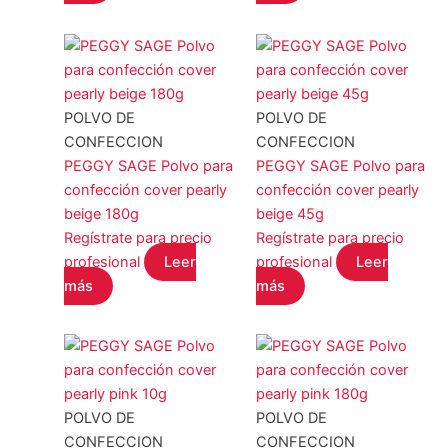
POLVO DE
POLVO DE
CONFECCION
CONFECCION
PEGGY SAGE Polvo para
PEGGY SAGE Polvo para
confección cover pearly
confección cover pearly
beige 180g
beige 45g
Regístrate para precio
Regístrate para precio
profesional
Leer
profesional
Leer
más
más
POLVO DE
POLVO DE
CONFECCION
CONFECCION