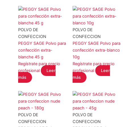
POLVO DE
POLVO DE
CONFECCION
CONFECCION
PEGGY SAGE Polvo para
PEGGY SAGE Polvo para
confección extra-
confección extra-blanco
blanche 45 g
10g
Regístrate para precio
Regístrate para precio
profesional
Leer
profesional
Leer
más
más
POLVO DE
POLVO DE
CONFECCION
CONFECCION