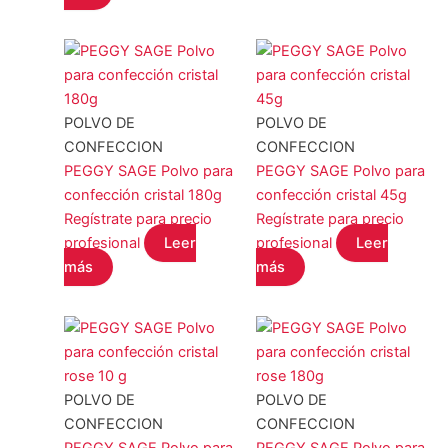
POLVO DE
POLVO DE
CONFECCION
CONFECCION
PEGGY SAGE Polvo para
PEGGY SAGE Polvo para
confección cristal 180g
confección cristal 45g
Regístrate para precio
Regístrate para precio
profesional
Leer
profesional
Leer
más
más
POLVO DE
POLVO DE
CONFECCION
CONFECCION
PEGGY SAGE Polvo para
PEGGY SAGE Polvo para