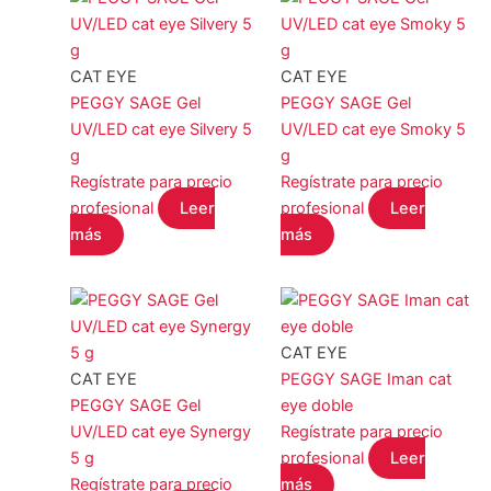
CAT EYE
CAT EYE
PEGGY SAGE Gel
PEGGY SAGE Gel
UV/LED cat eye Silvery 5
UV/LED cat eye Smoky 5
g
g
Regístrate para precio
Regístrate para precio
profesional
Leer
profesional
Leer
más
más
CAT EYE
CAT EYE
PEGGY SAGE Iman cat
PEGGY SAGE Gel
eye doble
UV/LED cat eye Synergy
Regístrate para precio
5 g
profesional
Leer
Regístrate para precio
más