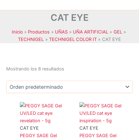
CAT EYE
Inicio
Productos
UÑAS
UÑA ARTIFICIAL
GEL
TECHNIGEL
TECHNIGEL COLOR IT
CAT EYE
Mostrando los 8 resultados
JANSSEN COSMETICS
(0)
KRYOLAN
(0)
MAXYMOVA
(0)
NOYLES
(0)
CAT EYE
CAT EYE
PEGGY SAGE
(8)
PEGGY SAGE Gel
PEGGY SAGE Gel