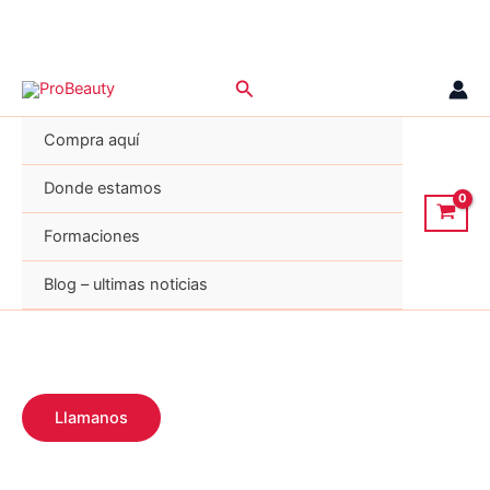
Ir
Buscar
al
contenido
Compra aquí
Donde estamos
Formaciones
Blog – ultimas noticias
Llamanos