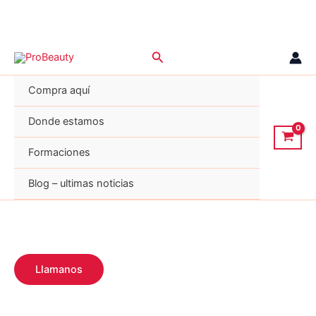
Ir
Buscar
al
contenido
Compra aquí
Donde estamos
Formaciones
Blog – ultimas noticias
Llamanos