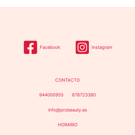
Facebook
Instagram
CONTACTO
944000955 678723380
info@probeauty.es
HORARIO