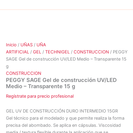
Inicio
/
UÑAS
/
UÑA
ARTIFICIAL
/
GEL
/
TECHNIGEL
/
CONSTRUCCION
/ PEGGY
SAGE Gel de construcción UV/LED Medio – Transparente 15
g
CONSTRUCCION
PEGGY SAGE Gel de construcción UV/LED
Medio – Transparente 15 g
Regístrate para precio profesional
GEL UV DE CONSTRUCCIÓN DURO INTERMEDIO 15GR
Gel técnico para el modelado y que permite realiza la forma
precisa del abombado. Se aplica en cápsulas. Viscosidad
media / textura flexible durante la aplicación que se