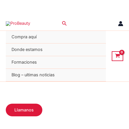
Ir
Buscar
al
contenido
Compra aquí
Donde estamos
Formaciones
Blog – ultimas noticias
Llamanos