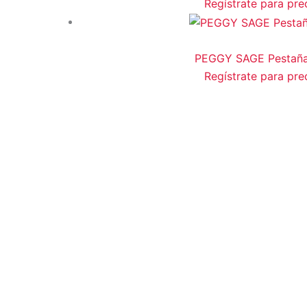
Regístrate para pre
PEGGY SAGE Pestaña 
Regístrate para pre