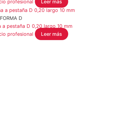
cio profesional
Leer más
FORMA D
a pestaña D 0,20 largo 10 mm
cio profesional
Leer más