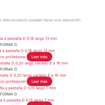
o este producto pueden hacer una valoración.
FORMA D
a pestaña D 0,18 largo 13 mm
cio profesional
Leer más
FORMA D
aña D 0,20 largo variado 8 a 16 mm
cio profesional
Leer más
FORMA D
 a pestaña D 0,15 largo 7 mm