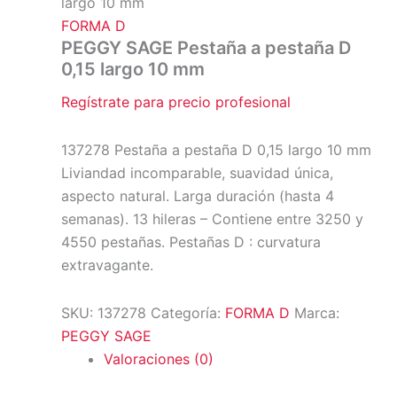
largo 10 mm
FORMA D
PEGGY SAGE Pestaña a pestaña D
0,15 largo 10 mm
Regístrate para precio profesional
137278 Pestaña a pestaña D 0,15 largo 10 mm
Liviandad incomparable, suavidad única,
aspecto natural. Larga duración (hasta 4
semanas). 13 hileras – Contiene entre 3250 y
4550 pestañas. Pestañas D : curvatura
extravagante.
SKU:
137278
Categoría:
FORMA D
Marca:
PEGGY SAGE
Valoraciones (0)