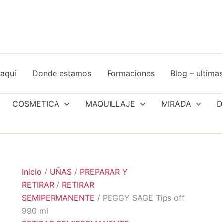
aquí
Donde estamos
Formaciones
Blog – ultimas
COSMETICA
MAQUILLAJE
MIRADA
D
Inicio
/
UÑAS
/
PREPARAR Y
RETIRAR
/
RETIRAR
SEMIPERMANENTE
/ PEGGY SAGE Tips off
990 ml