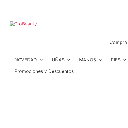
Ir
al
contenido
Compra 
NOVEDAD
UÑAS
MANOS
PIES
Promociones y Descuentos