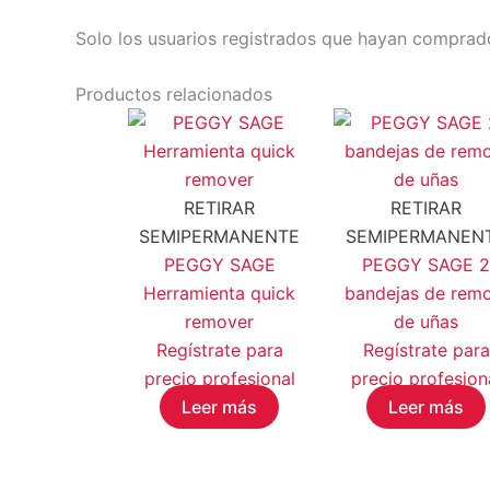
Solo los usuarios registrados que hayan comprad
Productos relacionados
RETIRAR
RETIRAR
SEMIPERMANENTE
SEMIPERMANEN
PEGGY SAGE
PEGGY SAGE 
Herramienta quick
bandejas de rem
remover
de uñas
Regístrate para
Regístrate para
precio profesional
precio profesion
Leer más
Leer más