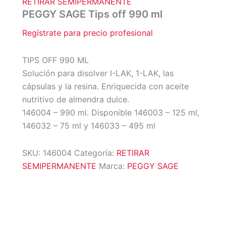
RETIRAR SEMIPERMANENTE
PEGGY SAGE Tips off 990 ml
Regístrate para precio profesional
TIPS OFF 990 ML
Solución para disolver I-LAK, 1-LAK, las
cápsulas y la resina. Enriquecida con aceite
nutritivo de almendra dulce.
146004 – 990 ml. Disponible 146003 – 125 ml,
146032 – 75 ml y 146033 – 495 ml
SKU:
146004
Categoría:
RETIRAR
SEMIPERMANENTE
Marca:
PEGGY SAGE