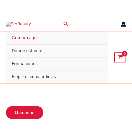
Ir
Buscar
al
contenido
Compra aquí
Donde estamos
Formaciones
Blog – ultimas noticias
Llamanos