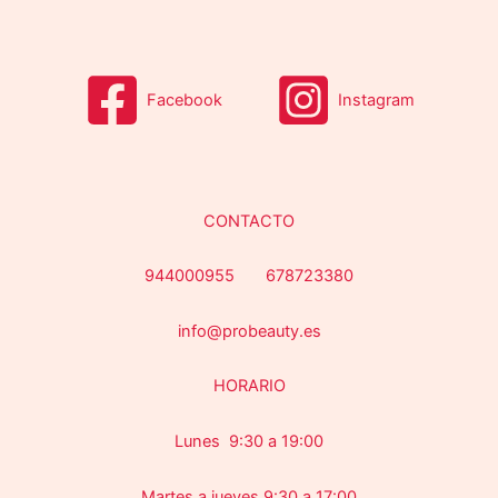
Facebook
Instagram
CONTACTO
944000955 678723380
info@probeauty.es
HORARIO
Lunes 9:30 a 19:00
Martes a jueves 9:30 a 17:00