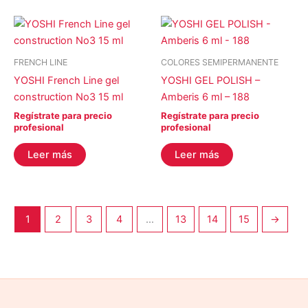
FRENCH LINE
COLORES SEMIPERMANENTE
YOSHI French Line gel
YOSHI GEL POLISH –
construction No3 15 ml
Amberis 6 ml – 188
Regístrate para precio
Regístrate para precio
profesional
profesional
Leer más
Leer más
1
2
3
4
…
13
14
15
→